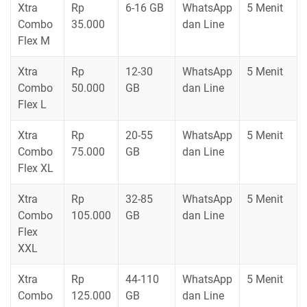
Xtra
Rp
6-16 GB
WhatsApp
5 Menit
Combo
35.000
dan Line
Flex M
Xtra
Rp
12-30
WhatsApp
5 Menit
Combo
50.000
GB
dan Line
Flex L
Xtra
Rp
20-55
WhatsApp
5 Menit
Combo
75.000
GB
dan Line
Flex XL
Xtra
Rp
32-85
WhatsApp
5 Menit
Combo
105.000
GB
dan Line
Flex
XXL
Xtra
Rp
44-110
WhatsApp
5 Menit
Combo
125.000
GB
dan Line