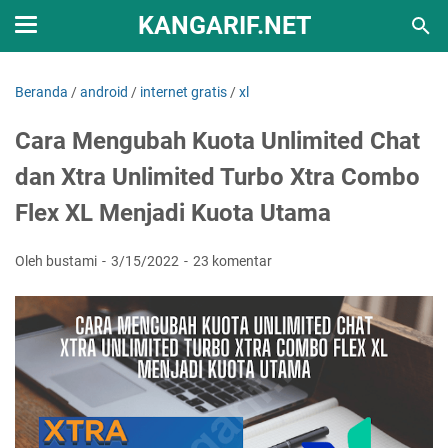
KANGARIF.NET
Beranda
/
android
/
internet gratis
/
xl
Cara Mengubah Kuota Unlimited Chat
dan Xtra Unlimited Turbo Xtra Combo
Flex XL Menjadi Kuota Utama
Oleh bustami
3/15/2022
23 komentar