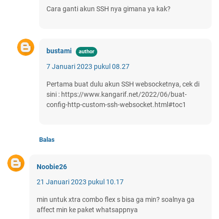
Cara ganti akun SSH nya gimana ya kak?
bustami
7 Januari 2023 pukul 08.27
Pertama buat dulu akun SSH websocketnya, cek di
sini : https://www.kangarif.net/2022/06/buat-
config-http-custom-ssh-websocket.html#toc1
Balas
Noobie26
21 Januari 2023 pukul 10.17
min untuk xtra combo flex s bisa ga min? soalnya ga
affect min ke paket whatsappnya