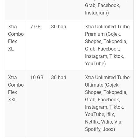
Grab, Facebook,
Instagram)
Xtra
7 GB
30 hari
Xtra Unlimited Turbo
Combo
Premium (Gojek,
Flex
Shopee, Tokopedia,
XL
Grab, Facebook,
Instagram, Tiktok,
YouTube)
Xtra
10 GB
30 hari
Xtra Unlimited Turbo
Combo
Ultimate (Gojek,
Flex
Shopee, Tokopedia,
XXL
Grab, Facebook,
Instagram, Tiktok,
YouTube, Iflix,
Netflix, Vidio, Viu,
Spotify, Joox)