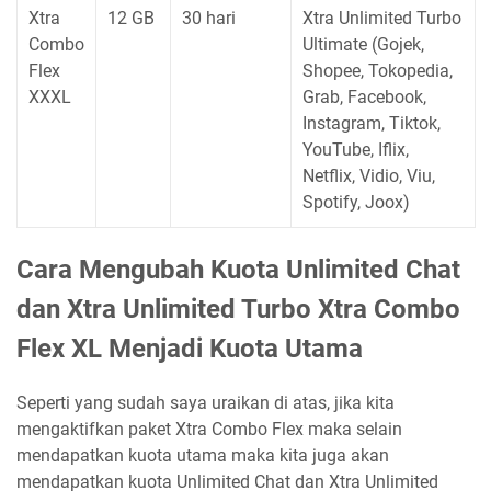
Xtra
12 GB
30 hari
Xtra Unlimited Turbo
Combo
Ultimate (Gojek,
Flex
Shopee, Tokopedia,
XXXL
Grab, Facebook,
Instagram, Tiktok,
YouTube, Iflix,
Netflix, Vidio, Viu,
Spotify, Joox)
Cara Mengubah Kuota Unlimited Chat
dan Xtra Unlimited Turbo Xtra Combo
Flex XL Menjadi Kuota Utama
Seperti yang sudah saya uraikan di atas, jika kita
mengaktifkan paket Xtra Combo Flex maka selain
mendapatkan kuota utama maka kita juga akan
mendapatkan kuota Unlimited Chat dan Xtra Unlimited