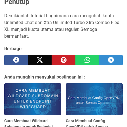
Penutup
Demikianlah tutorial bagaimana cara mengubah kuota
Unlimited Chat dan Xtra Unlimited Turbo Xtra Combo Flex
XL menjadi kuota utama atau reguler. Semoga
bermanfaat.
Berbagi :
Anda mungkin menyukai postingan ini :
Cara Membuat Wildcard
Cara Membuat Config
Subdomain untuk Endpoint
OpenVPN untuk Semua