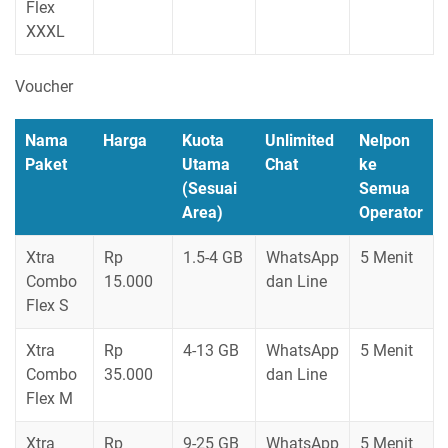
Flex
XXXL
Voucher
Nama
Harga
Kuota
Unlimited
Nelpon
Paket
Utama
Chat
ke
(Sesuai
Semua
Area)
Operator
Xtra
Rp
1.5-4 GB
WhatsApp
5 Menit
Combo
15.000
dan Line
Flex S
Xtra
Rp
4-13 GB
WhatsApp
5 Menit
Combo
35.000
dan Line
Flex M
Xtra
Rp
9-25 GB
WhatsApp
5 Menit