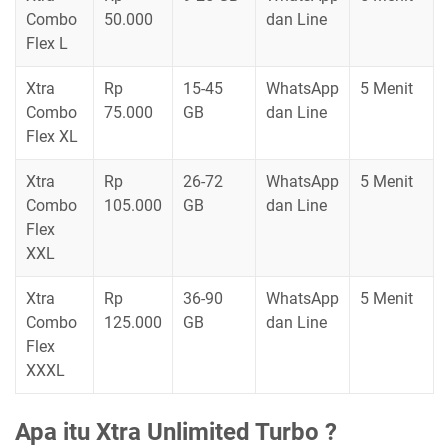
Combo
50.000
dan Line
Flex L
Xtra
Rp
15-45
WhatsApp
5 Menit
Combo
75.000
GB
dan Line
Flex XL
Xtra
Rp
26-72
WhatsApp
5 Menit
Combo
105.000
GB
dan Line
Flex
XXL
Xtra
Rp
36-90
WhatsApp
5 Menit
Combo
125.000
GB
dan Line
Flex
XXXL
Apa itu Xtra Unlimited Turbo ?