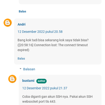
Balas
Andri
12 Desember 2022 pukul 20.58
Bang kok tadi bisa sekarang kok saya tidak bisa?
([20:58:16] Connection lost: The connect timeout
expired)
Balas
Balasan
bustami
12 Desember 2022 pukul 21.37
Coba diganti gan akun SSH nya. Pakai akun SSH
websocket port tls 443.