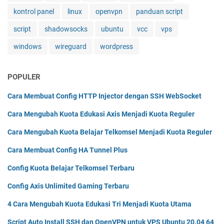
kontrol panel
linux
openvpn
panduan script
script
shadowsocks
ubuntu
vcc
vps
windows
wireguard
wordpress
POPULER
Cara Membuat Config HTTP Injector dengan SSH WebSocket
Cara Mengubah Kuota Edukasi Axis Menjadi Kuota Reguler
Cara Mengubah Kuota Belajar Telkomsel Menjadi Kuota Reguler
Cara Membuat Config HA Tunnel Plus
Config Kuota Belajar Telkomsel Terbaru
Config Axis Unlimited Gaming Terbaru
4 Cara Mengubah Kuota Edukasi Tri Menjadi Kuota Utama
Script Auto Install SSH dan OpenVPN untuk VPS Ubuntu 20.04 64