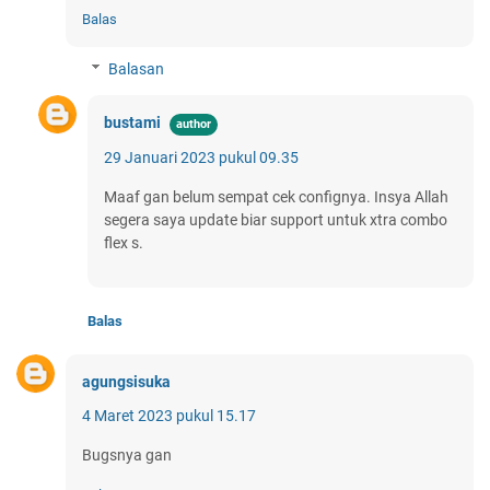
Balas
Balasan
bustami
29 Januari 2023 pukul 09.35
Maaf gan belum sempat cek confignya. Insya Allah
segera saya update biar support untuk xtra combo
flex s.
Balas
agungsisuka
4 Maret 2023 pukul 15.17
Bugsnya gan