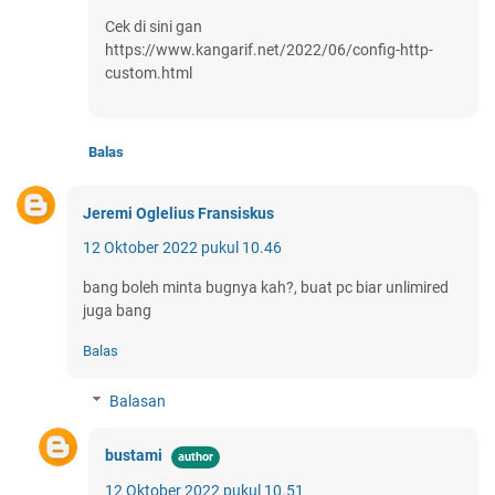
Cek di sini gan
https://www.kangarif.net/2022/06/config-http-
custom.html
Balas
Jeremi Oglelius Fransiskus
12 Oktober 2022 pukul 10.46
bang boleh minta bugnya kah?, buat pc biar unlimired
juga bang
Balas
Balasan
bustami
12 Oktober 2022 pukul 10.51