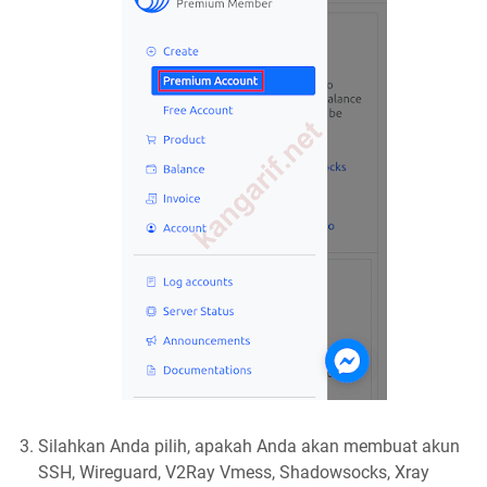
Silahkan Anda pilih, apakah Anda akan membuat akun
SSH, Wireguard, V2Ray Vmess, Shadowsocks, Xray