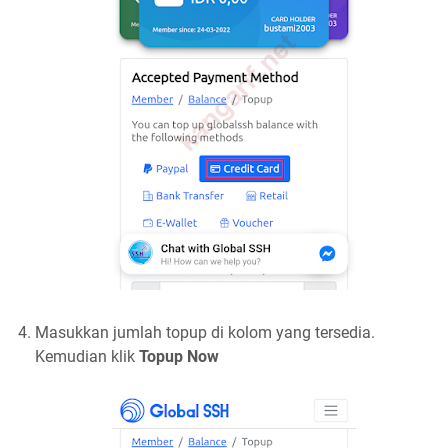
Masukkan jumlah topup di kolom yang tersedia.
Kemudian klik
Topup Now