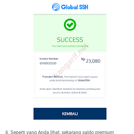
Seperti yang Anda lihat, sekarang saldo premium