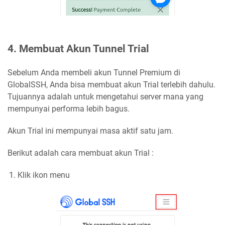
4. Membuat Akun Tunnel Trial
Sebelum Anda membeli akun Tunnel Premium di
GlobalSSH, Anda bisa membuat akun Trial terlebih dahulu.
Tujuannya adalah untuk mengetahui server mana yang
mempunyai performa lebih bagus.
Akun Trial ini mempunyai masa aktif satu jam.
Berikut adalah cara membuat akun Trial :
Klik ikon menu