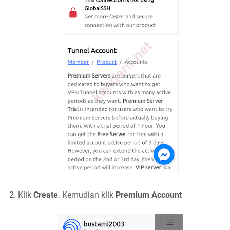
Klik
Create
. Kemudian klik
Premium Account