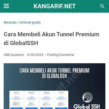
KANGARIF.NET
Beranda
/
internet gratis
Cara Membeli Akun Tunnel Premium
di GlobalSSH
Oleh bustami
3/30/2022
Posting Komentar