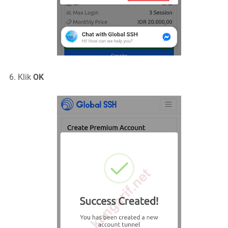
Klik
OK