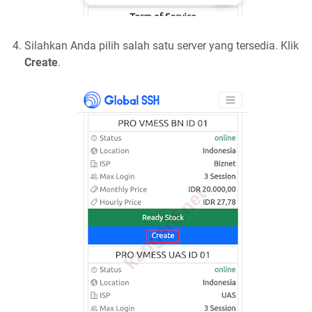
Silahkan Anda pilih salah satu server yang tersedia. Klik
Create
.