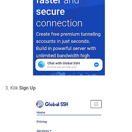
Klik
Sign Up