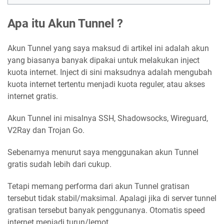
Apa itu Akun Tunnel ?
Akun Tunnel yang saya maksud di artikel ini adalah akun
yang biasanya banyak dipakai untuk melakukan inject
kuota internet. Inject di sini maksudnya adalah mengubah
kuota internet tertentu menjadi kuota reguler, atau akses
internet gratis.
Akun Tunnel ini misalnya SSH, Shadowsocks, Wireguard,
V2Ray dan Trojan Go.
Sebenarnya menurut saya menggunakan akun Tunnel
gratis sudah lebih dari cukup.
Tetapi memang performa dari akun Tunnel gratisan
tersebut tidak stabil/maksimal. Apalagi jika di server tunnel
gratisan tersebut banyak penggunanya. Otomatis speed
internet menjadi turun/lemot.