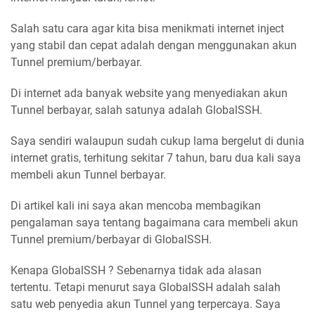
Salah satu cara agar kita bisa menikmati internet inject
yang stabil dan cepat adalah dengan menggunakan akun
Tunnel premium/berbayar.
Di internet ada banyak website yang menyediakan akun
Tunnel berbayar, salah satunya adalah GlobalSSH.
Saya sendiri walaupun sudah cukup lama bergelut di dunia
internet gratis, terhitung sekitar 7 tahun, baru dua kali saya
membeli akun Tunnel berbayar.
Di artikel kali ini saya akan mencoba membagikan
pengalaman saya tentang bagaimana cara membeli akun
Tunnel premium/berbayar di GlobalSSH.
Kenapa GlobalSSH ? Sebenarnya tidak ada alasan
tertentu. Tetapi menurut saya GlobalSSH adalah salah
satu web penyedia akun Tunnel yang terpercaya. Saya