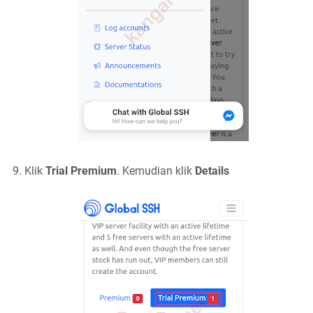
Klik
Trial Premium
. Kemudian klik
Details