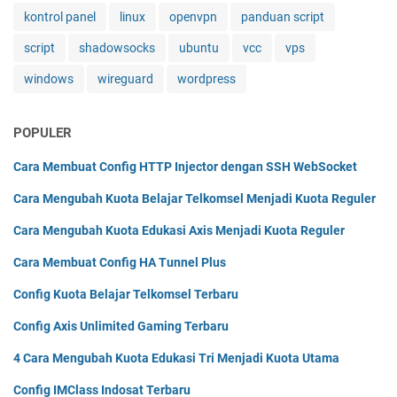
kontrol panel
linux
openvpn
panduan script
script
shadowsocks
ubuntu
vcc
vps
windows
wireguard
wordpress
POPULER
Cara Membuat Config HTTP Injector dengan SSH WebSocket
Cara Mengubah Kuota Belajar Telkomsel Menjadi Kuota Reguler
Cara Mengubah Kuota Edukasi Axis Menjadi Kuota Reguler
Cara Membuat Config HA Tunnel Plus
Config Kuota Belajar Telkomsel Terbaru
Config Axis Unlimited Gaming Terbaru
4 Cara Mengubah Kuota Edukasi Tri Menjadi Kuota Utama
Config IMClass Indosat Terbaru