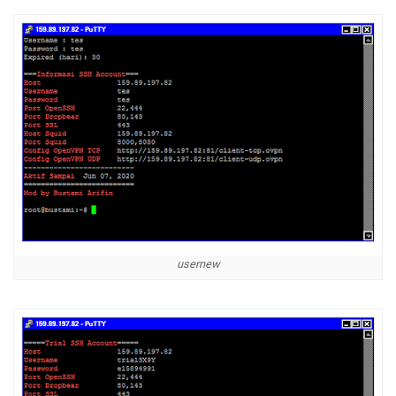
usernew