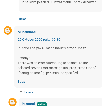
bisa kirim pesan dulu lewat menu Kontak di bawah.
Balas
Muhammad
20 Oktober 2020 pukul 00.30
Ini error apa ya? Gi mana mau fix error ni mas?
Errornya:
There was an error attempting to connect to the
selected server. Error message tun_prop_error. One of
ifconfig or ifconfig-ipv6 must be specified
Balas
Balasan
bustami