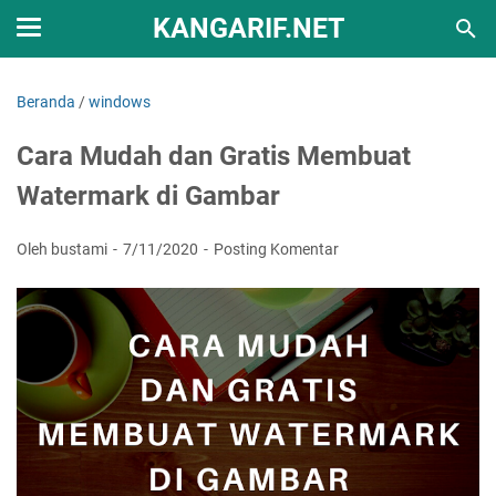
KANGARIF.NET
Beranda
/
windows
Cara Mudah dan Gratis Membuat
Watermark di Gambar
Oleh bustami
7/11/2020
Posting Komentar