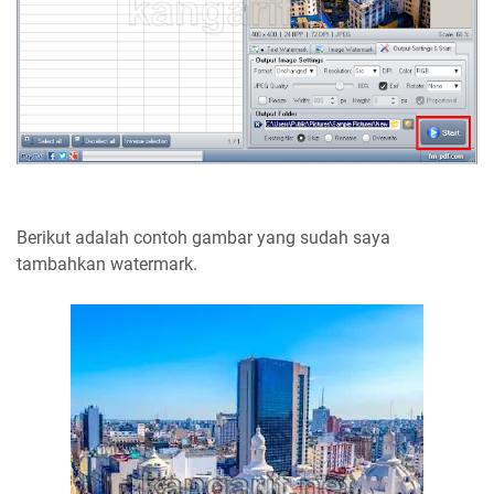
Berikut adalah contoh gambar yang sudah saya
tambahkan watermark.