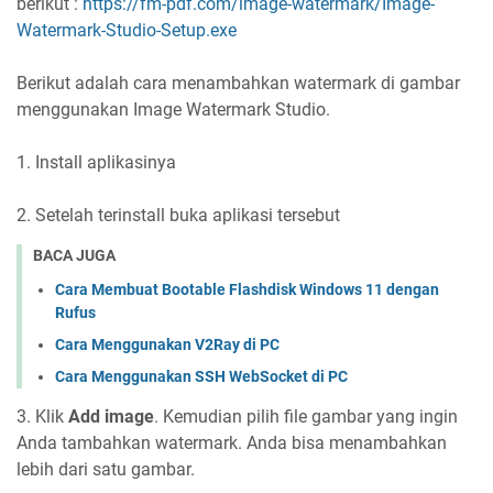
berikut :
https://fm-pdf.com/image-watermark/Image-
Watermark-Studio-Setup.exe
Berikut adalah cara menambahkan watermark di gambar
menggunakan Image Watermark Studio.
1. Install aplikasinya
2. Setelah terinstall buka aplikasi tersebut
BACA JUGA
Cara Membuat Bootable Flashdisk Windows 11 dengan
Rufus
Cara Menggunakan V2Ray di PC
Cara Menggunakan SSH WebSocket di PC
3. Klik
Add image
. Kemudian pilih file gambar yang ingin
Anda tambahkan watermark. Anda bisa menambahkan
lebih dari satu gambar.