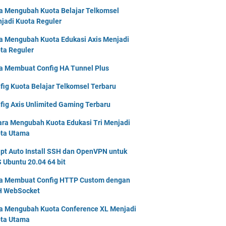
a Mengubah Kuota Belajar Telkomsel
jadi Kuota Reguler
a Mengubah Kuota Edukasi Axis Menjadi
ta Reguler
a Membuat Config HA Tunnel Plus
fig Kuota Belajar Telkomsel Terbaru
fig Axis Unlimited Gaming Terbaru
ara Mengubah Kuota Edukasi Tri Menjadi
ta Utama
ipt Auto Install SSH dan OpenVPN untuk
 Ubuntu 20.04 64 bit
a Membuat Config HTTP Custom dengan
 WebSocket
a Mengubah Kuota Conference XL Menjadi
ta Utama