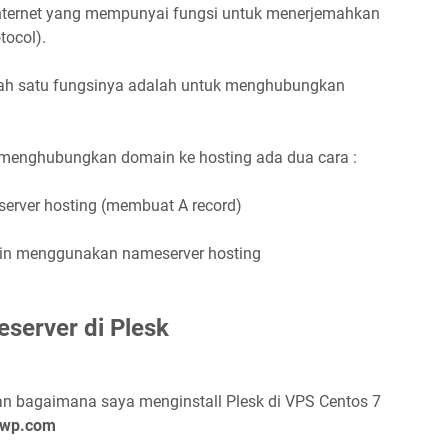
internet yang mempunyai fungsi untuk menerjemahkan
tocol).
salah satu fungsinya adalah untuk menghubungkan
k menghubungkan domain ke hosting ada dua cara :
erver hosting (membuat A record)
in menggunakan nameserver hosting
eserver di Plesk
n bagaimana saya menginstall Plesk di VPS Centos 7
awp.com