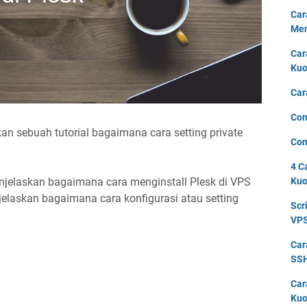
Car
Men
Car
Kuo
Car
Con
an sebuah tutorial bagaimana cara setting private
Con
4 C
jelaskan bagaimana cara menginstall Plesk di VPS
Kuo
njelaskan bagaimana cara konfigurasi atau setting
Scr
VPS
Car
SSH
Car
Kuo