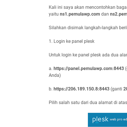
Kali ini saya akan mencontohkan ba
yaitu
ns1.pemulawp.com
dan
ns2.pe
Silahkan disimak langkah-langkah beri
1. Login ke panel plesk
Untuk login ke panel plesk ada dua al
a.
https://panel.pemulawp.com:8443
(
Anda)
b.
https://206.189.150.8:8443
(ganti
2
Pilih salah satu dari dua alamat di atas