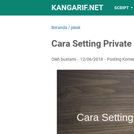
KANGARIF.NET
SCRIPT
Beranda
/
plesk
Cara Setting Private
Oleh bustami
12/06/2018
Posting Kome