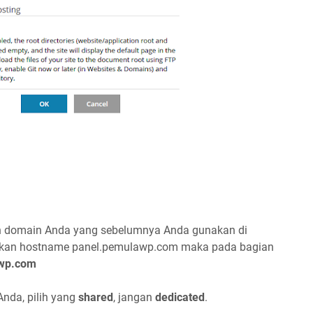
n domain Anda yang sebelumnya Anda gunakan di
kan hostname panel.pemulawp.com maka pada bagian
wp.com
Anda, pilih yang
shared
, jangan
dedicated
.