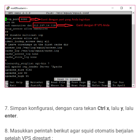
7. Simpan konfigurasi, dengan cara tekan
Ctrl x
, lalu
y
, lalu
enter
.
8. Masukkan perintah berikut agar squid otomatis berjalan
setelah VPS direstart :