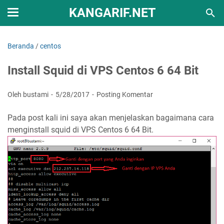
KANGARIF.NET
Beranda
/
centos
Install Squid di VPS Centos 6 64 Bit
Oleh bustami
5/28/2017
Posting Komentar
Pada post kali ini saya akan menjelaskan bagaimana cara
menginstall squid di VPS Centos 6 64 Bit.