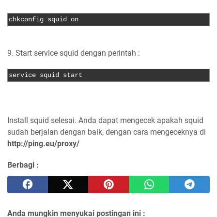
chkconfig squid on
9. Start service squid dengan perintah :
service squid start
Install squid selesai. Anda dapat mengecek apakah squid
sudah berjalan dengan baik, dengan cara mengeceknya di
http://ping.eu/proxy/
Berbagi :
Anda mungkin menyukai postingan ini :