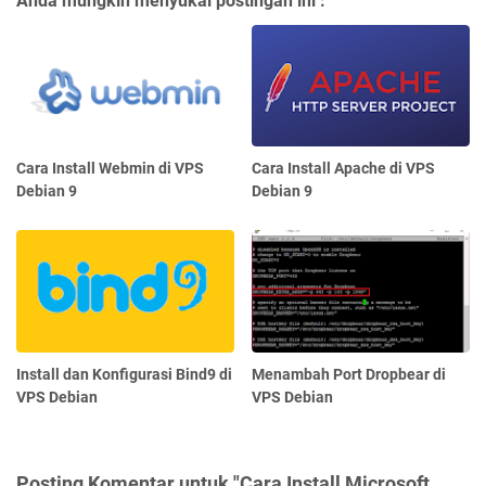
Anda mungkin menyukai postingan ini :
Cara Install Webmin di VPS
Cara Install Apache di VPS
Debian 9
Debian 9
Install dan Konfigurasi Bind9 di
Menambah Port Dropbear di
VPS Debian
VPS Debian
Posting Komentar untuk "Cara Install Microsoft