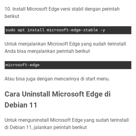
10. Install Microsoft Edge versi stabil dengan perintah
berikut
sudo apt install microsoft
-
edge
-
stable 
-
y
Untuk menjalankan Microsoft Edge yang sudah terinstall
Anda bisa menjalankan perintah berikut
microsoft
-
edge
Atau bisa juga dengan mencarinya di start menu.
Cara Uninstall Microsoft Edge di
Debian 11
Untuk menguninstall Microsoft Edge yang sudah terinstall
di Debian 11, jalankan perintah berikut