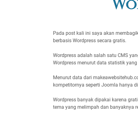
Pada post kali ini saya akan membagi
berbasis Wordpress secara gratis.
Wordpress adalah salah satu CMS yan
Wordpress menurut data statistik yan
Menurut data dari makeawebsitehub.co
kompetitornya seperti Joomla hanya dip
Wordpress banyak dipakai karena grat
tema yang melimpah dan banyaknya res