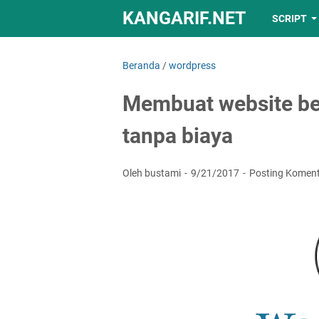
KANGARIF.NET
SCRIPT
Beranda
/
wordpress
Membuat website be
tanpa biaya
Oleh bustami
9/21/2017
Posting Komen