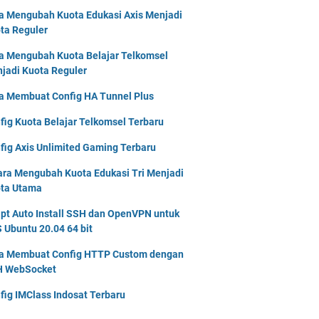
a Mengubah Kuota Edukasi Axis Menjadi
ta Reguler
a Mengubah Kuota Belajar Telkomsel
jadi Kuota Reguler
a Membuat Config HA Tunnel Plus
fig Kuota Belajar Telkomsel Terbaru
fig Axis Unlimited Gaming Terbaru
ara Mengubah Kuota Edukasi Tri Menjadi
ta Utama
ipt Auto Install SSH dan OpenVPN untuk
 Ubuntu 20.04 64 bit
a Membuat Config HTTP Custom dengan
 WebSocket
fig IMClass Indosat Terbaru